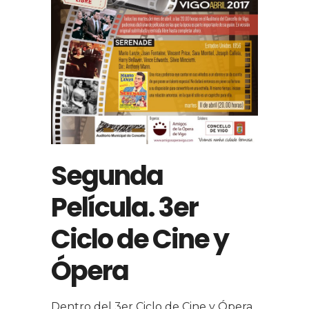
Segunda
Película. 3er
Ciclo de Cine y
Ópera
Dentro del 3er Ciclo de Cine y Ópera