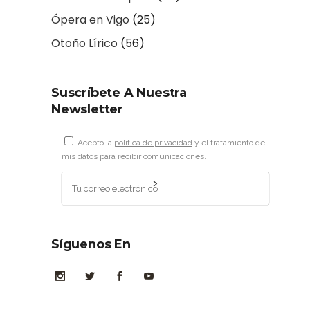
Ópera en Vigo
(25)
Otoño Lírico
(56)
Suscríbete A Nuestra
Newsletter
Acepto la
política de privacidad
y el tratamiento de
mis datos para recibir comunicaciones.
Síguenos En