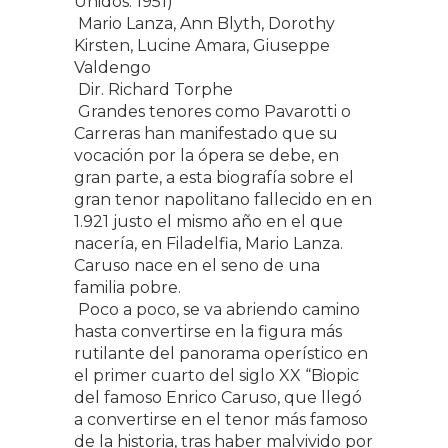
Unidos. 1951)
Mario Lanza, Ann Blyth, Dorothy
Kirsten, Lucine Amara, Giuseppe
Valdengo
Dir. Richard Torphe
Grandes tenores como Pavarotti o
Carreras han manifestado que su
vocación por la ópera se debe, en
gran parte, a esta biografía sobre el
gran tenor napolitano fallecido en en
1.921 justo el mismo año en el que
nacería, en Filadelfia, Mario Lanza.
Caruso nace en el seno de una
familia pobre.
Poco a poco, se va abriendo camino
hasta convertirse en la figura más
rutilante del panorama operístico en
el primer cuarto del siglo XX “Biopic
del famoso Enrico Caruso, que llegó
a convertirse en el tenor más famoso
de la historia, tras haber malvivido por