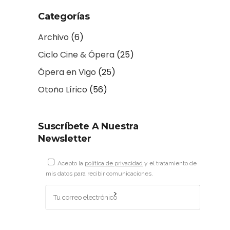
Categorías
Archivo
(6)
Ciclo Cine & Ópera
(25)
Ópera en Vigo
(25)
Otoño Lírico
(56)
Suscríbete A Nuestra
Newsletter
Acepto la
política de privacidad
y el tratamiento de
mis datos para recibir comunicaciones.