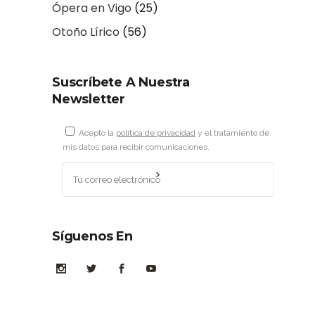
Ópera en Vigo
(25)
Otoño Lírico
(56)
Suscríbete A Nuestra
Newsletter
Acepto la
política de privacidad
y el tratamiento de
mis datos para recibir comunicaciones.
Síguenos En