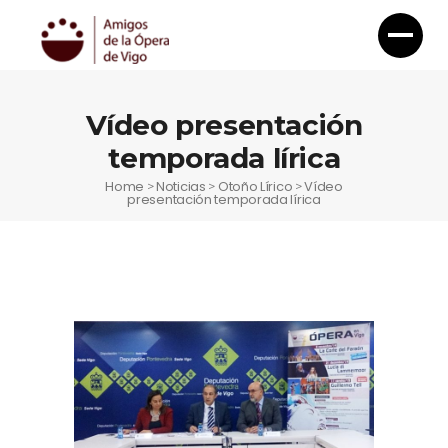
Vídeo presentación
temporada lírica
Home
Noticias
Otoño Lírico
Vídeo
>
>
>
presentación temporada lírica