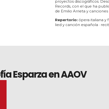
proyectos discográficos. Des
Records, con el que ha publi
de Emilio Arrieta y canciones 
Repertorio:
ópera italiana y 
lied y canción española · reci
fía Esparza en AAOV