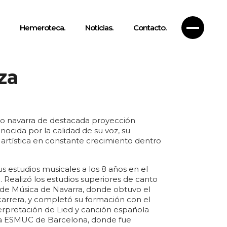
Hemeroteca.
Noticias.
Contacto.
za
o navarra de destacada proyección
nocida por la calidad de su voz, su
 artística en constante crecimiento dentro
s estudios musicales a los 8 años en el
 Realizó los estudios superiores de canto
 de Música de Navarra, donde obtuvo el
carrera, y completó su formación con el
terpretación de Lied y canción española
 la ESMUC de Barcelona, donde fue