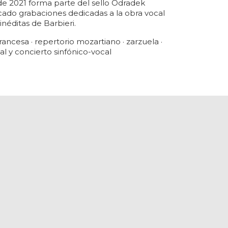
de 2021 forma parte del sello Odradek
cado grabaciones dedicadas a la obra vocal
inéditas de Barbieri.
francesa · repertorio mozartiano · zarzuela ·
tal y concierto sinfónico-vocal