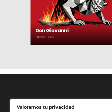
Don Giovanni
Otoño Lírico
Valoramos tu privacidad