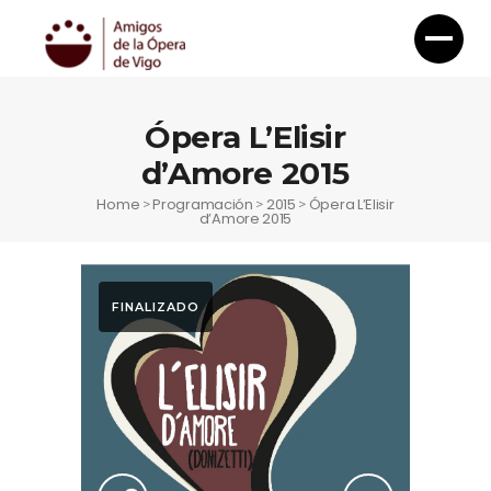
Ópera L’Elisir
d’Amore 2015
Home
Programación
2015
Ópera L’Elisir
>
>
>
d’Amore 2015
FINALIZADO