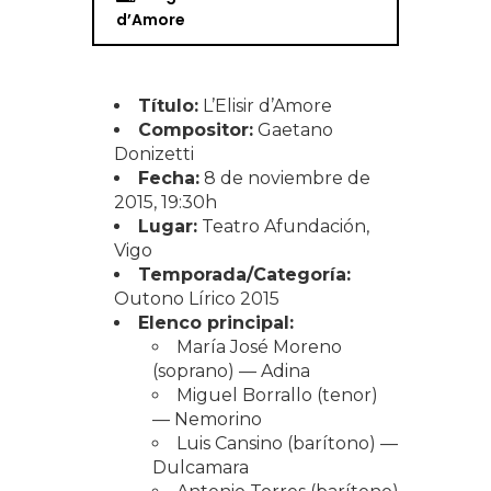
d’Amore
Título:
L’Elisir d’Amore
Compositor:
Gaetano
Donizetti
Fecha:
8 de noviembre de
2015, 19:30h
Lugar:
Teatro Afundación,
Vigo
Temporada/Categoría:
Outono Lírico 2015
Elenco principal:
María José Moreno
(soprano) — Adina
Miguel Borrallo (tenor)
— Nemorino
Luis Cansino (barítono) —
Dulcamara