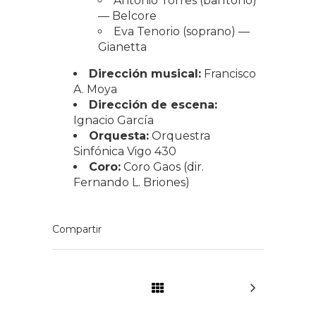
Antonio Torres (barítono)
— Belcore
Eva Tenorio (soprano) —
Gianetta
Dirección musical:
Francisco
A. Moya
Dirección de escena:
Ignacio García
Orquesta:
Orquestra
Sinfónica Vigo 430
Coro:
Coro Gaos (dir.
Fernando L. Briones)