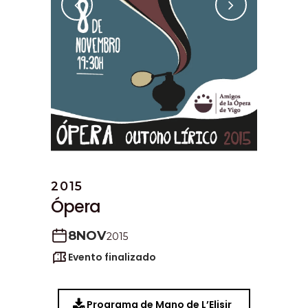
2015
Ópera
8
NOV
2015
Evento finalizado
Programa de Mano de L’Elisir