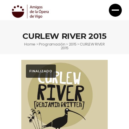
CURLEW RIVER 2015
Home
Programación
2015
CURLEW RIVER
>
>
>
2015
FINALIZADO