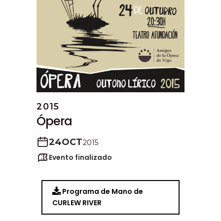
2015
Ópera
24
OCT
2015
Evento finalizado
Programa de Mano de
CURLEW RIVER