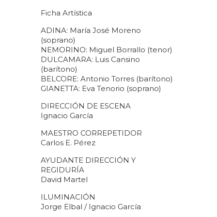
Ficha Artística
ADINA: María José Moreno
(soprano)
NEMORINO: Miguel Borrallo (tenor)
DULCAMARA: Luis Cansino
(barítono)
BELCORE: Antonio Torres (barítono)
GIANETTA: Eva Tenorio (soprano)
DIRECCIÓN DE ESCENA
Ignacio García
MAESTRO CORREPETIDOR
Carlos E. Pérez
AYUDANTE DIRECCIÓN Y
REGIDURÍA
David Martel
ILUMINACIÓN
Jorge Elbal / Ignacio García