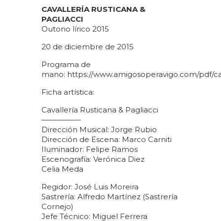
CAVALLERÍA RUSTICANA &
PAGLIACCI
Outono lírico 2015
20 de diciembre de 2015
Programa de
mano:
https://www.amigosoperavigo.com/pdf/ca
Ficha artística:
Cavallería Rusticana & Pagliacci
—————-
Dirección Musical: Jorge Rubio
Dirección de Escena: Marco Carniti
Iluminador: Felipe Ramos
Escenografía: Verónica Diez
Celia Meda
Regidor: José Luis Moreira
Sastrería: Alfredo Martínez (Sastrería
Cornejo)
Jefe Técnico: Miguel Ferrera