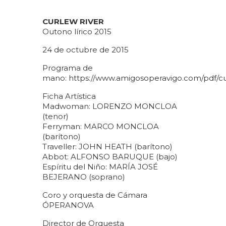
CURLEW RIVER
Outono lírico 2015
24 de octubre de 2015
Programa de
mano:
https://www.amigosoperavigo.com/pdf/c
Ficha Artística
Madwoman: LORENZO MONCLOA
(tenor)
Ferryman: MARCO MONCLOA
(barítono)
Traveller: JOHN HEATH (barítono)
Abbot: ALFONSO BARUQUE (bajo)
Espíritu del Niño: MARÍA JOSÉ
BEJERANO (soprano)
Coro y orquesta de Cámara
ÓPERANOVA
Director de Orquesta