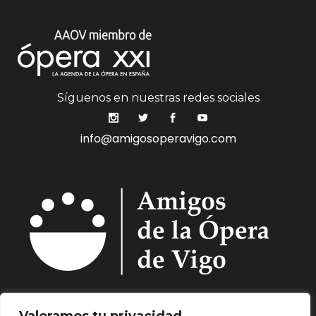
Síguenos en nuestras redes sociales
info@amigosoperavigo.com
Quiénes Somos.
Asóciate.
Mecenazgo.