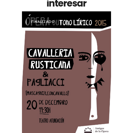
interesar
FINALIZADO