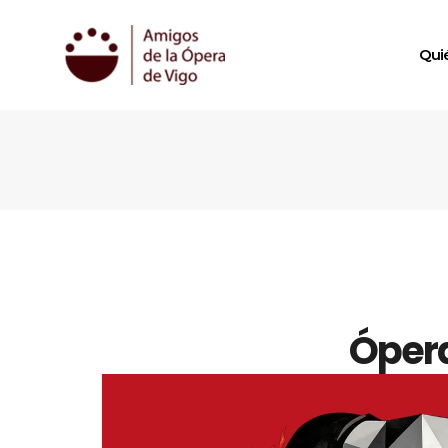
Qui
Ópera